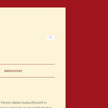
datenschutz
 Person dieses Auskunftsrecht in
ierzu jederzeit an einen Mitarbeiter