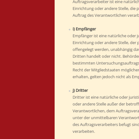
Auftragsverarbeiter ist eine natürli
Einrichtung oder andere Stelle, di
Auftrag des Verantwortlichen verarb
i) Empfänger
Empfänger ist eine natürliche oder j
Einrichtung oder andere Stelle, de
offengelegt werden, unabhängig davo
Dritten handelt oder nicht. Behörd
bestimmten Untersuchungsauftrags
Recht der Mitgliedstaaten möglich
erhalten, gelten jedoch nicht als Em
j) Dritter
Dritter ist eine natürliche oder juri
oder andere Stelle außer der betro
Verantwortlichen, dem Auftragsvera
unter der unmittelbaren Verantwor
des Auftragsverarbeiters befugt si
verarbeiten.