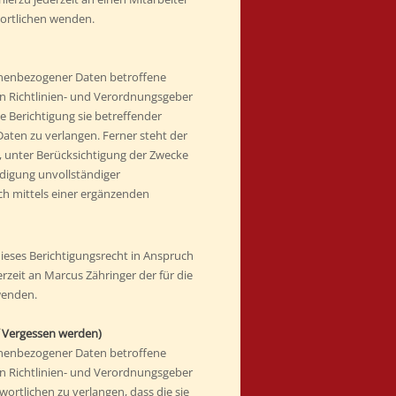
wortlichen wenden.
onenbezogener Daten betroffene
n Richtlinien- und Verordnungsgeber
e Berichtigung sie betreffender
aten zu verlangen. Ferner steht der
, unter Berücksichtigung der Zwecke
ndigung unvollständiger
 mittels einer ergänzenden
ieses Berichtigungsrecht in Anspruch
rzeit an Marcus Zähringer der für die
wenden.
f Vergessen werden)
onenbezogener Daten betroffene
n Richtlinien- und Verordnungsgeber
rtlichen zu verlangen, dass die sie