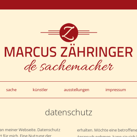
sache
künstler
ausstellungen
impressum
datenschutz
e an meiner Webseite. Datenschutz
erhalten. Möchte eine betroffene
t für mich. Eine Nutzung der
Anspruch nehmen, kann sie sich h